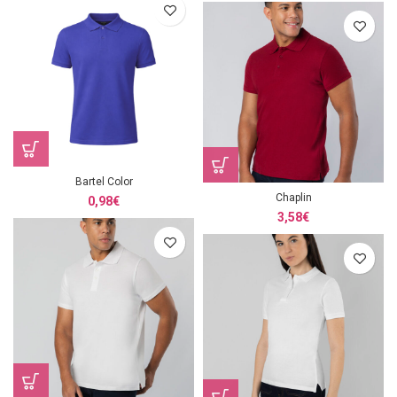
Bartel Color
Chaplin
0,98
€
3,58
€