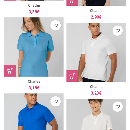
Chaplin
Charles
3,38
€
2,90
€
Charles
Charles
3,18
€
3,23
€