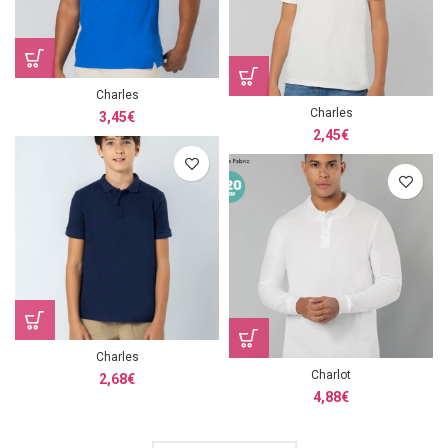
Charles
Charles
3,45
€
2,45
€
Charles
Charlot
2,68
€
4,88
€