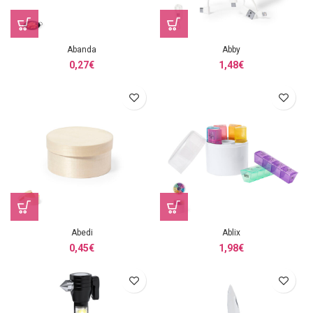
Abanda
Abby
0,27
€
1,48
€
Abedi
Ablix
0,45
€
1,98
€