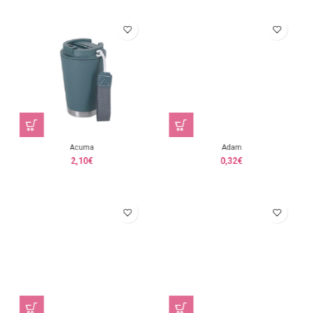
Acuma
Adam
2,10
€
0,32
€