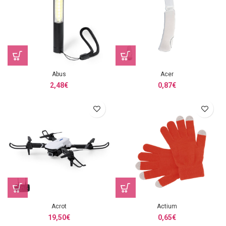
Abus
Acer
2,48
€
0,87
€
Acrot
Actium
19,50
€
0,65
€