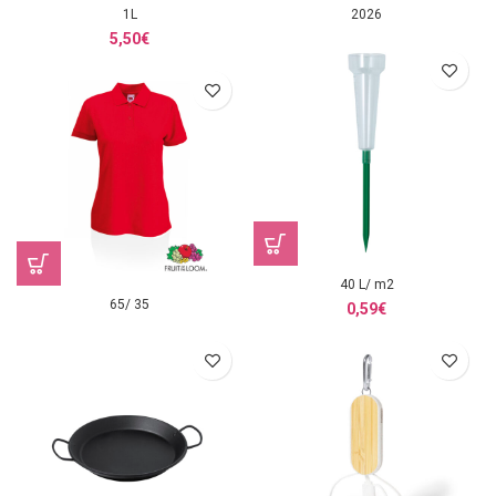
1L
2026
5,50
€
40 L/ m2
65/ 35
0,59
€