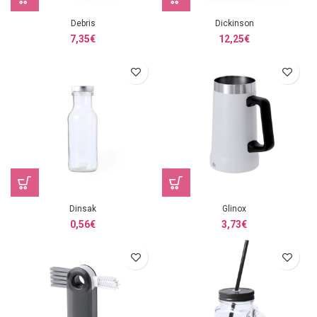
Debris
Dickinson
7,35
€
12,25
€
Dinsak
Glinox
0,56
€
3,73
€