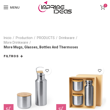
0
MENU
Inicio
Production
PRODUCTS
Drinkware
More Drinkware
More Mugs, Glasses, Bottles And Thermoses
FILTROS