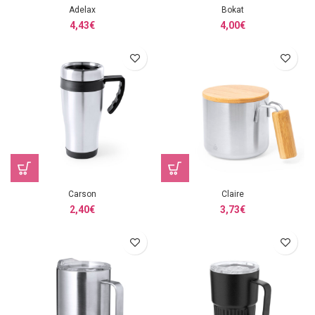
Adelax
Bokat
4,43
€
4,00
€
Carson
Claire
2,40
€
3,73
€