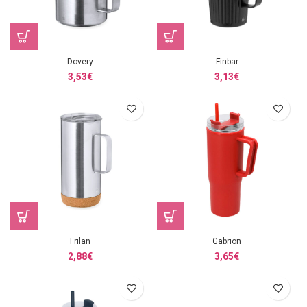
Dovery
Finbar
3,53
€
3,13
€
Frilan
Gabrion
2,88
€
3,65
€