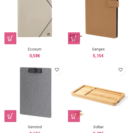
Ecosum
Ganges
0,58
€
5,15
€
Germind
Golbar