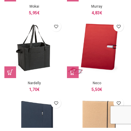
Mokai
Murray
5,95
€
4,83
€
Nardelly
Neco
1,70
€
5,50
€