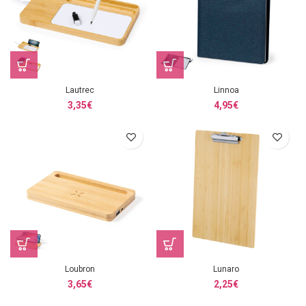
Lautrec
Linnoa
3,35
€
4,95
€
Loubron
Lunaro
3,65
€
2,25
€