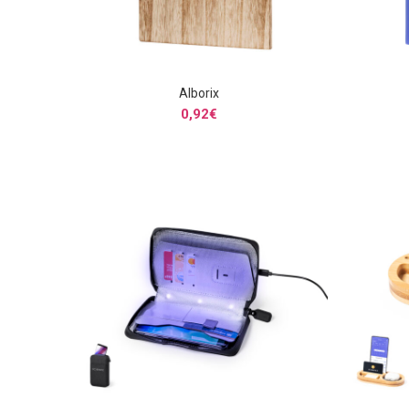
Alborix
SELECCIONAR OPCIONES
0,92
€