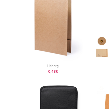
Haborg
SELECCIONAR OPCIONES
0,48
€