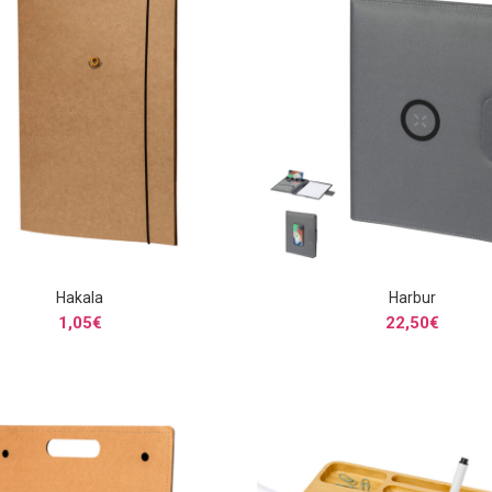
Hakala
Harbur
SELECCIONAR OPCIONES
SELECCIONAR OPCIONE
1,05
€
22,50
€