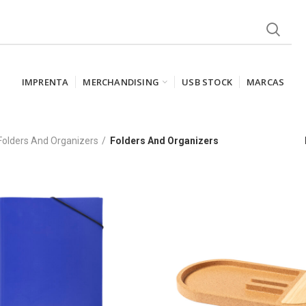
IMPRENTA
MERCHANDISING
USB STOCK
MARCAS
Folders And Organizers
Folders And Organizers