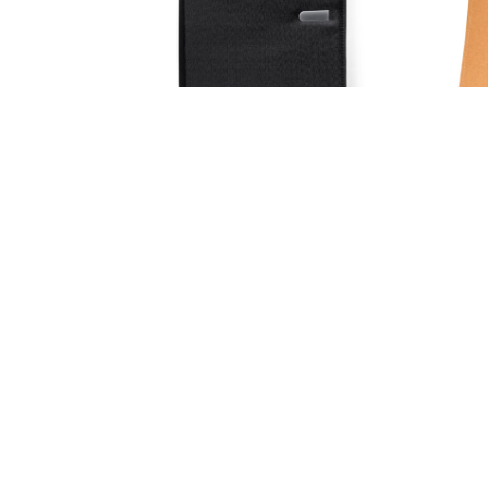
Index
SELECCIONAR OPCIONES
8,75
€