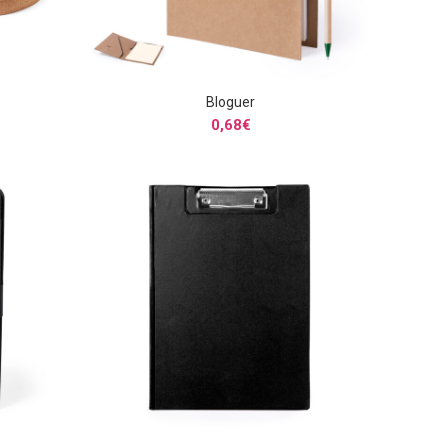
Bloguer
S
SELECCIONAR OPCIONES
0,68
€