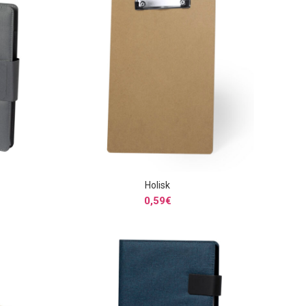
Holisk
S
SELECCIONAR OPCIONES
0,59
€