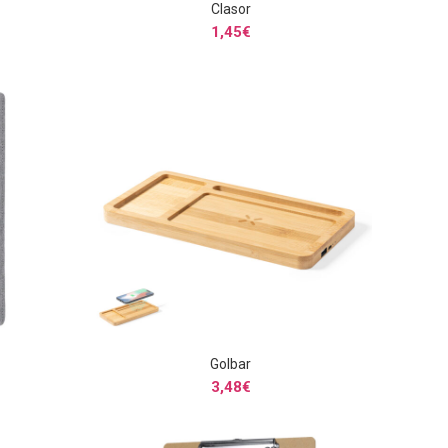
Clasor
S
SELECCIONAR OPCIONES
1,45
€
Golbar
S
SELECCIONAR OPCIONES
3,48
€