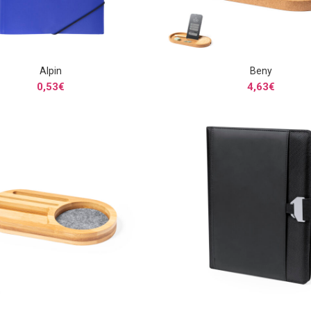
Alpin
Beny
SELECCIONAR OPCIONES
SELECCIONAR OPCIONE
0,53
€
4,63
€