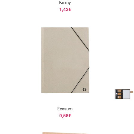
Boxny
SELECCIONAR OPCIONES
1,43
€
Ecosum
SELECCIONAR OPCIONES
0,58
€