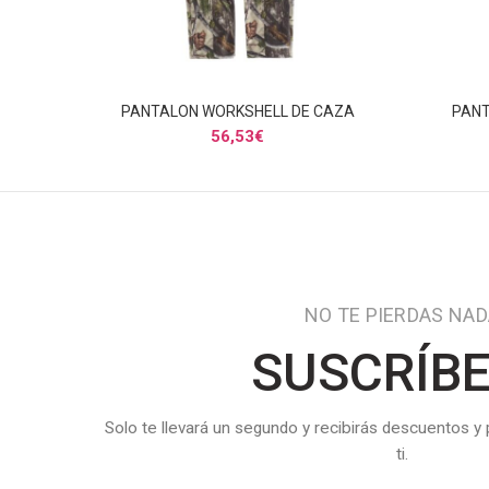
PANTALON WORKSHELL DE CAZA
PANT
SELECCIONAR OPCIONES
56,53
€
NO TE PIERDAS NA
SUSCRÍB
Solo te llevará un segundo y recibirás descuentos y
ti.