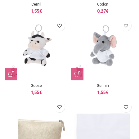
Cernil
Godon
1,55
€
0,27
€
Goose
Gunnin
1,55
€
1,55
€