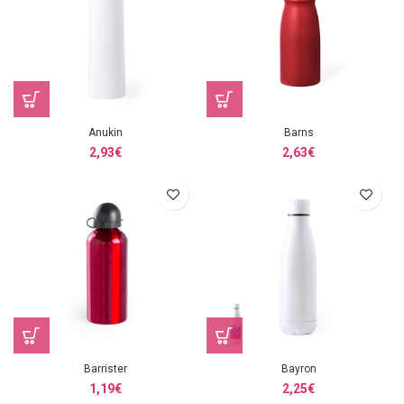
Anukin
Barns
2,93
€
2,63
€
Barrister
Bayron
1,19
€
2,25
€