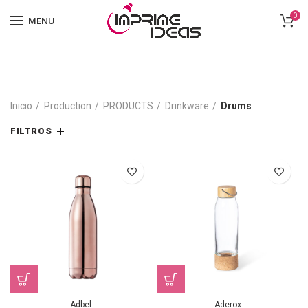
0
MENU
Inicio
Production
PRODUCTS
Drinkware
Drums
FILTROS
Adbel
Aderox