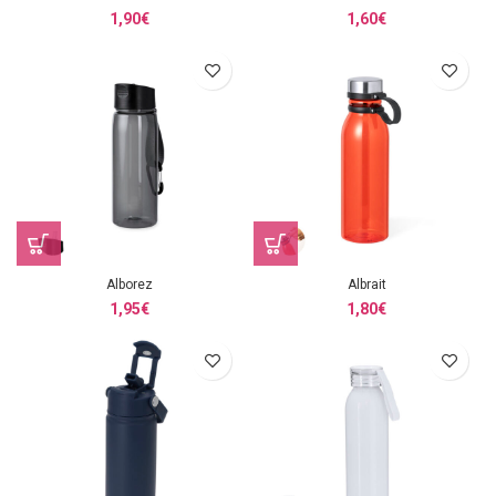
1,90
€
1,60
€
Alborez
Albrait
1,95
€
1,80
€