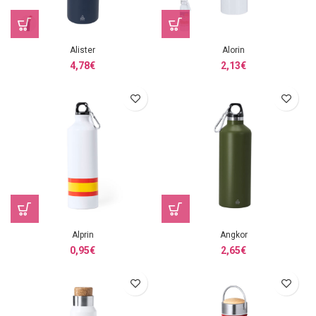
Alister
Alorin
4,78
€
2,13
€
Alprin
Angkor
0,95
€
2,65
€