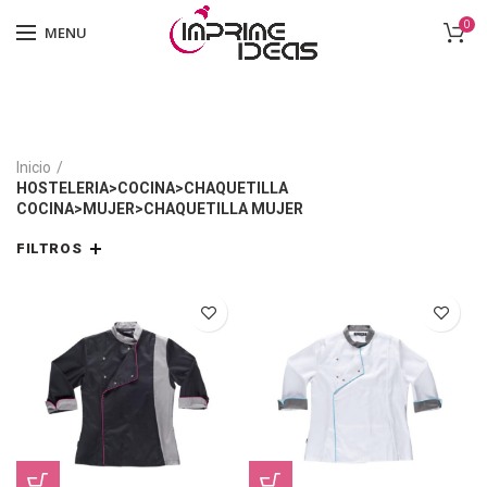
0
MENU
Inicio
HOSTELERIA>COCINA>CHAQUETILLA
COCINA>MUJER>CHAQUETILLA MUJER
FILTROS