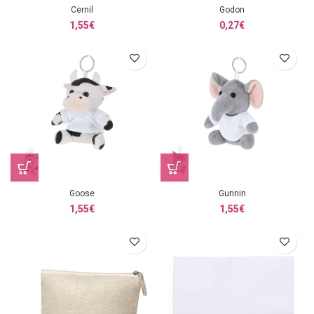
Cernil
Godon
1,55
€
0,27
€
Goose
Gunnin
1,55
€
1,55
€