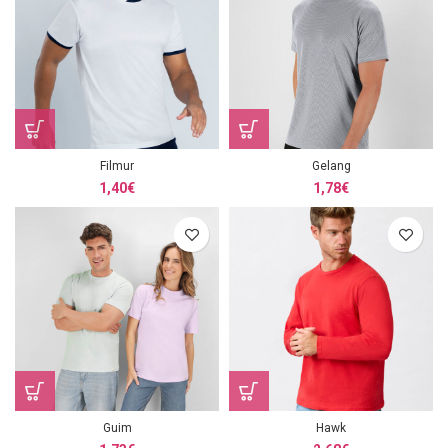
Filmur
Gelang
1,40
€
1,78
€
Guim
Hawk