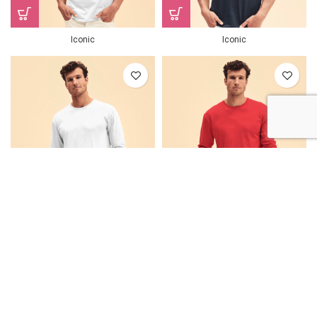
Iconic
Iconic
Iconic Long Sleeve T
Iconic Long Sleeve T