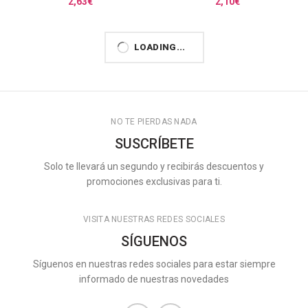
2,63
€
2,10
€
LOADING...
NO TE PIERDAS NADA
SUSCRÍBETE
Solo te llevará un segundo y recibirás descuentos y
promociones exclusivas para ti.
VISITA NUESTRAS REDES SOCIALES
SÍGUENOS
Síguenos en nuestras redes sociales para estar siempre
informado de nuestras novedades