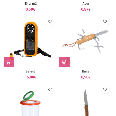
40 L/ m2
Acer
0,59
€
0,87
€
Balest
Brica
16,00
€
0,90
€