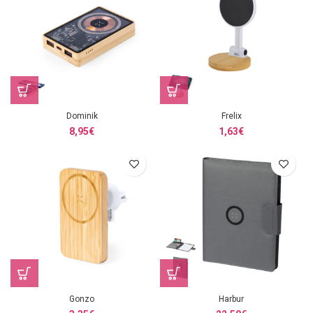
Dominik
Frelix
8,95
€
1,63
€
Gonzo
Harbur