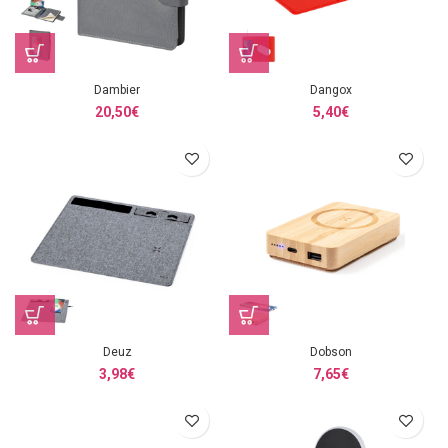
Dambier
Dangox
20,50
€
5,40
€
Deuz
Dobson
3,98
€
7,65
€