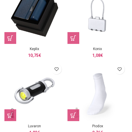
Keplix
Konix
10,75
€
1,08
€
Luvaron
Piodox