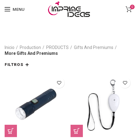
0
MENU
Inicio
Production
PRODUCTS
Gifts And Premiums
More Gifts And Premiums
FILTROS