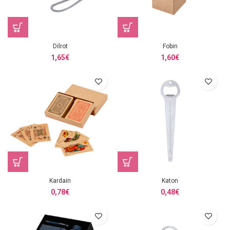
Dilrot
Fobin
1,65
€
1,60
€
Kardain
Katon
0,78
€
0,48
€