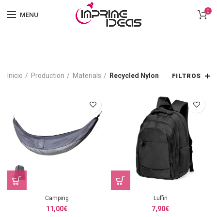
0
MENU
Inicio
Production
Materials
Recycled Nylon
FILTROS
Camping
Luffin
11,00
€
7,90
€