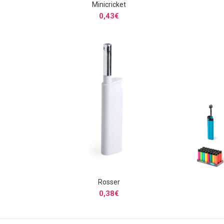
Minicricket
SELECCIONAR OPCIONES
0,43
€
Rosser
SELECCIONAR OPCIONES
0,38
€