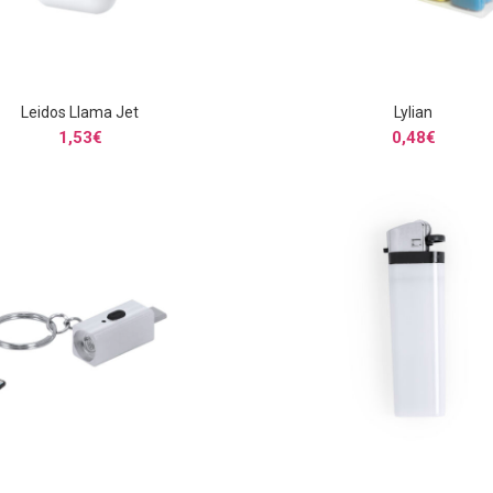
Leidos Llama Jet
Lylian
SELECCIONAR OPCIONES
SELECCIONAR OPCIONE
1,53
€
0,48
€