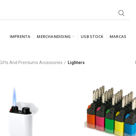
IMPRENTA
MERCHANDISING
USB STOCK
MARCAS
Gifts And Premiums Accessories
Lighters