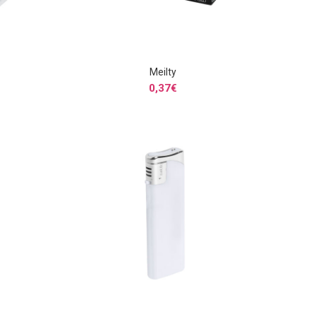
Meilty
S
SELECCIONAR OPCIONES
0,37
€