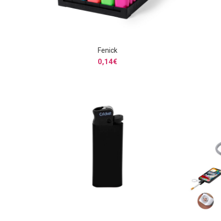
Fenick
SELECCIONAR OPCIONES
0,14
€