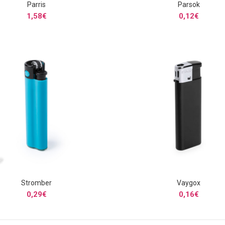
Parris
Parsok
SELECCIONAR OPCIONES
SELECCIONAR OPCIONE
1,58
€
0,12
€
Stromber
Vaygox
SELECCIONAR OPCIONES
SELECCIONAR OPCIONE
0,29
€
0,16
€