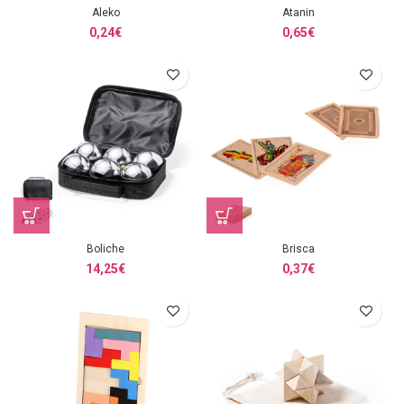
Aleko
Atanin
0,24
€
0,65
€
Boliche
Brisca
14,25
€
0,37
€