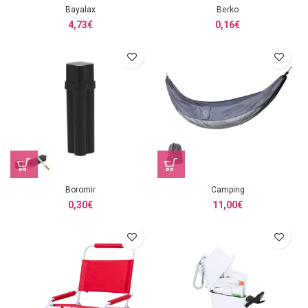
Bayalax
Berko
4,73
€
0,16
€
Boromir
Camping
0,30
€
11,00
€