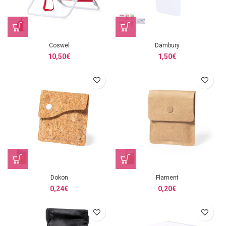
Coswel
Dambury
10,50
€
1,50
€
Dokon
Flament
0,24
€
0,20
€