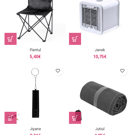
Flentul
Janek
5,40
€
10,75
€
Jiyane
Jutiul