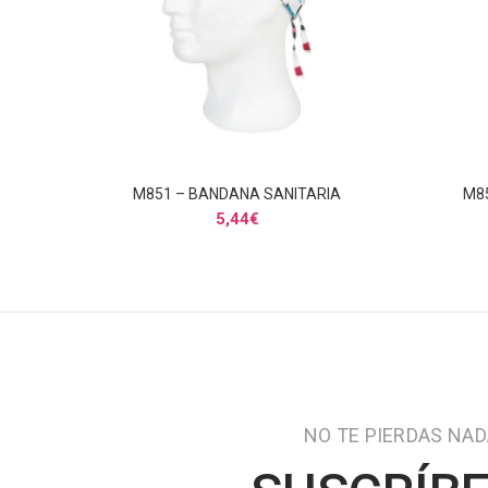
M851 – BANDANA SANITARIA
M8
AÑADIR AL CARRITO
5,44
€
NO TE PIERDAS NA