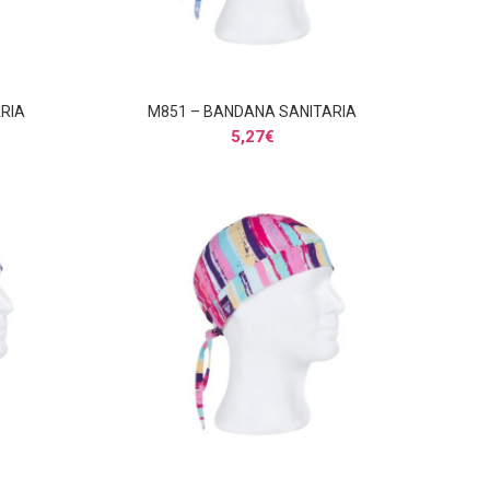
RIA
M851 – BANDANA SANITARIA
AÑADIR AL CARRITO
5,27
€