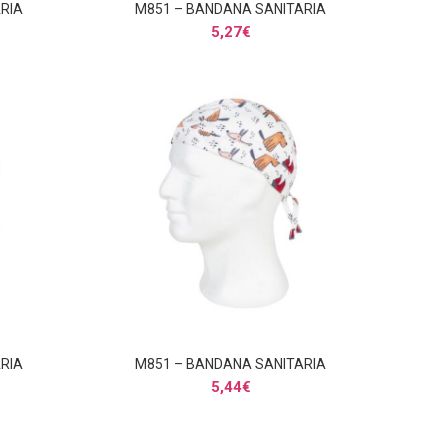
RIA
M851 – BANDANA SANITARIA
AÑADIR AL CARRITO
5,27
€
RIA
M851 – BANDANA SANITARIA
AÑADIR AL CARRITO
5,44
€