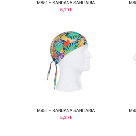
M851 – BANDANA SANITARIA
M8
AÑADIR AL CARRITO
5,27
€
M851 – BANDANA SANITARIA
M8
AÑADIR AL CARRITO
5,27
€