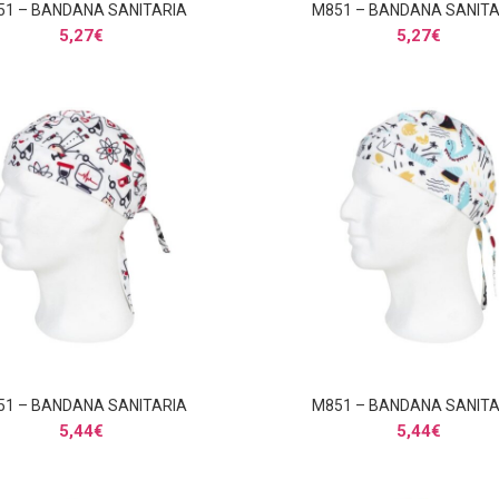
51 – BANDANA SANITARIA
M851 – BANDANA SANITA
AÑADIR AL CARRITO
AÑADIR AL CARRITO
5,27
€
5,27
€
51 – BANDANA SANITARIA
M851 – BANDANA SANITA
AÑADIR AL CARRITO
AÑADIR AL CARRITO
5,44
€
5,44
€