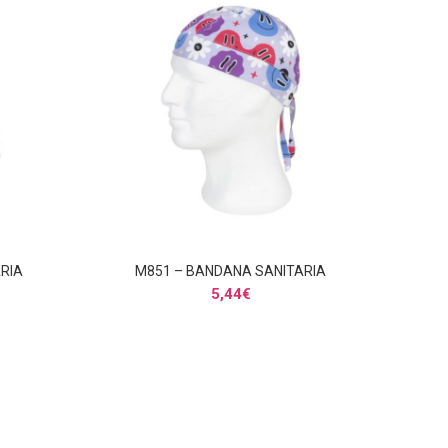
RIA
M851 – BANDANA SANITARIA
AÑADIR AL CARRITO
5,44
€