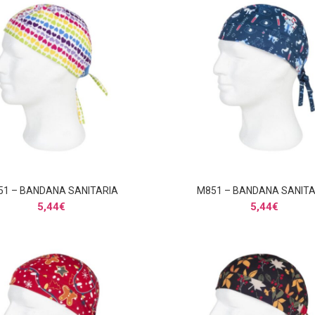
51 – BANDANA SANITARIA
M851 – BANDANA SANITA
AÑADIR AL CARRITO
AÑADIR AL CARRITO
5,44
€
5,44
€