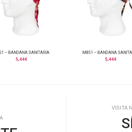
51 – BANDANA SANITARIA
M851 – BANDANA SANITA
AÑADIR AL CARRITO
AÑADIR AL CARRITO
5,44
€
5,44
€
VISITA 
DA
S