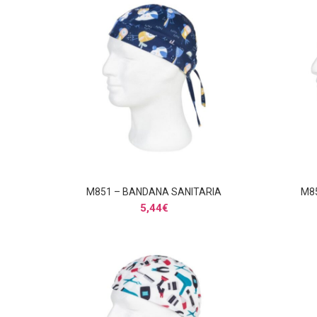
M851 – BANDANA SANITARIA
M8
AÑADIR AL CARRITO
5,44
€