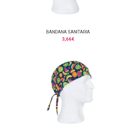
BANDANA SANITARIA
SELECCIONAR OPCIONES
3,66
€