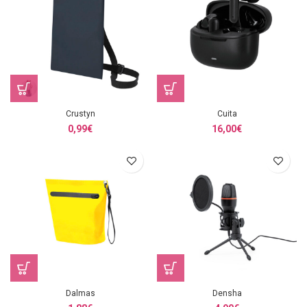
Crustyn
Cuita
0,99
€
16,00
€
Dalmas
Densha