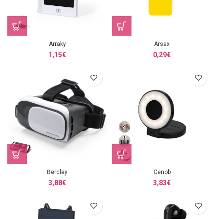
Arraky
Arsax
1,15
€
0,29
€
Bercley
Cenob
3,88
€
3,83
€