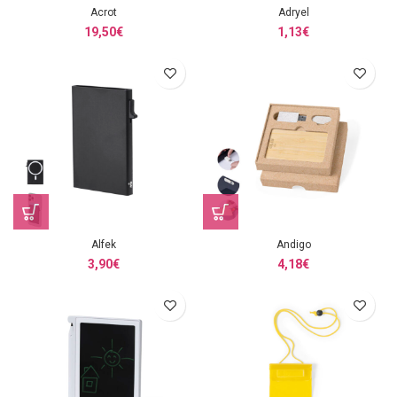
Acrot
Adryel
19,50
€
1,13
€
Alfek
Andigo
3,90
€
4,18
€