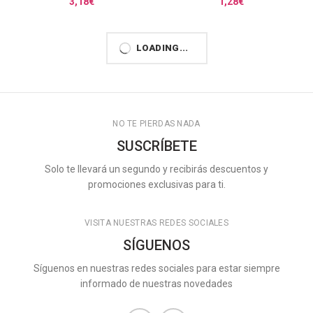
3,18
€
1,28
€
LOADING...
NO TE PIERDAS NADA
SUSCRÍBETE
Solo te llevará un segundo y recibirás descuentos y
promociones exclusivas para ti.
VISITA NUESTRAS REDES SOCIALES
SÍGUENOS
Síguenos en nuestras redes sociales para estar siempre
informado de nuestras novedades