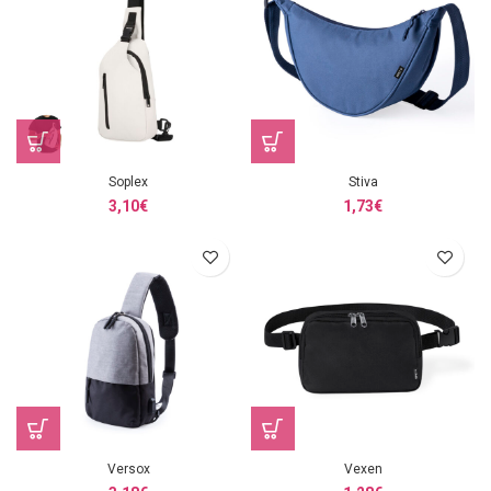
Soplex
Stiva
3,10
€
1,73
€
Versox
Vexen