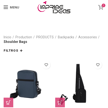
0
MENU
Inicio
Production
PRODUCTS
Backpacks
Accessories
Shoulder Bags
FILTROS