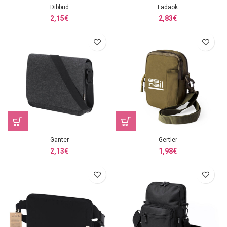
Dibbud
Fadaok
2,15
€
2,83
€
Ganter
Gertler
2,13
€
1,98
€