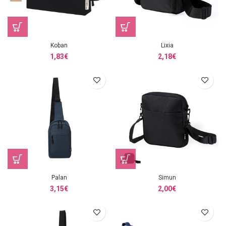
Koban
Lixia
1,83
€
2,18
€
Palan
Simun
3,15
€
2,00
€