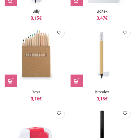
Billy
Boltex
0,15
€
0,47
€
Boys
Brondex
0,16
€
0,15
€