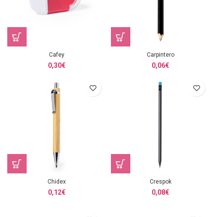
Cafey
Carpintero
0,30
€
0,06
€
Chidex
Crespok
0,12
€
0,08
€