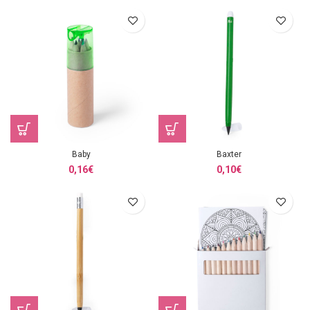
Baby
Baxter
0,16
€
0,10
€