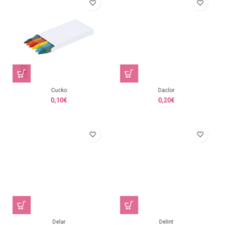
Cucko
Daclor
0,10
€
0,20
€