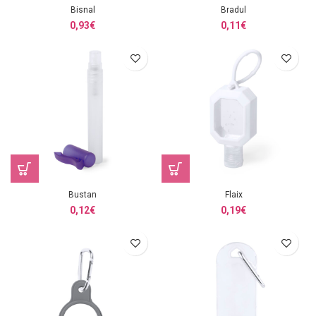
Bisnal
Bradul
0,93
€
0,11
€
Bustan
Flaix
0,12
€
0,19
€