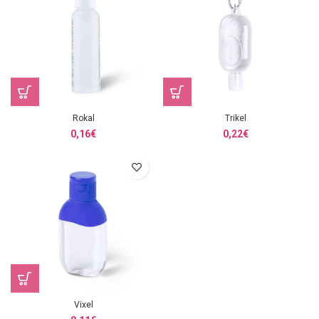
Rokal
Trikel
0,16
€
0,22
€
Vixel