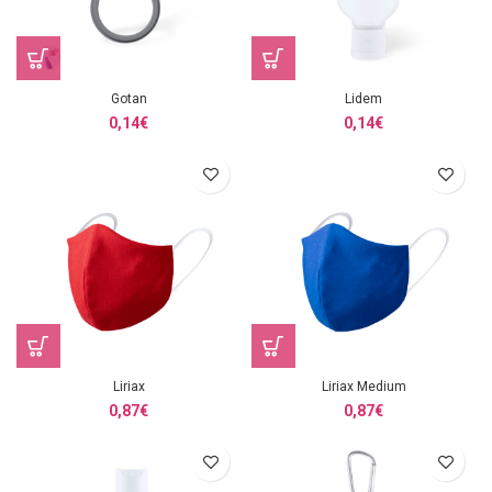
Gotan
Lidem
0,14
€
0,14
€
Liriax
Liriax Medium
0,87
€
0,87
€