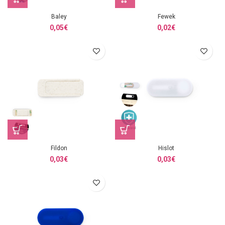
Baley
Fewek
0,05
€
0,02
€
Fildon
Hislot
0,03
€
0,03
€