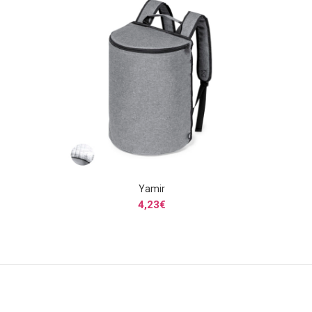
Yamir
SELECCIONAR OPCIONES
4,23
€