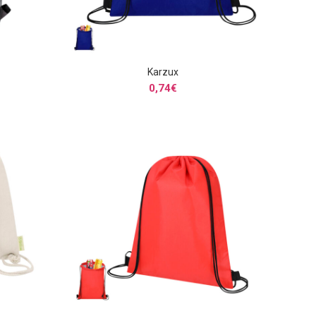
Karzux
S
SELECCIONAR OPCIONES
0,74
€