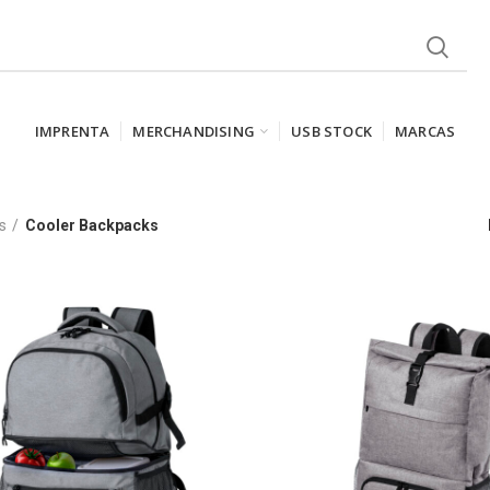
IMPRENTA
MERCHANDISING
USB STOCK
MARCAS
s
Cooler Backpacks