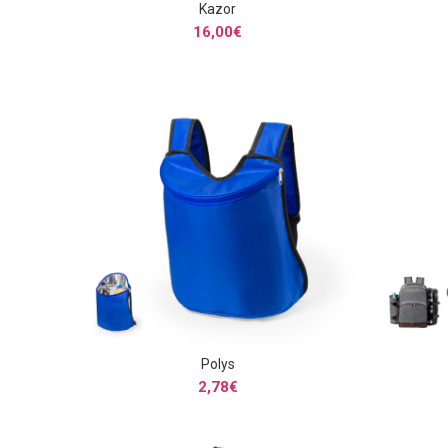
Kazor
SELECCIONAR OPCIONES
16,00
€
Polys
SELECCIONAR OPCIONES
2,78
€