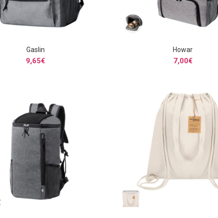
Gaslin
Howar
SELECCIONAR OPCIONES
SELECCIONAR OPCIONE
9,65
€
7,00
€