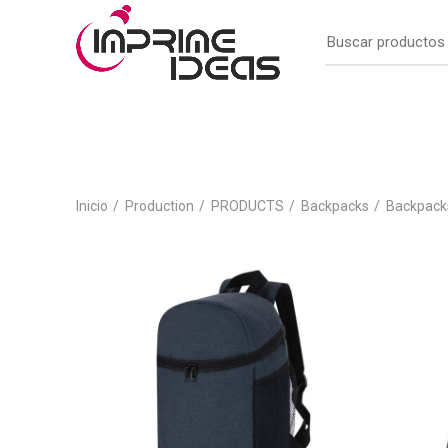
Inicio
Production
PRODUCTS
Backpacks
Backpack