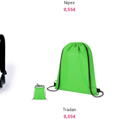
Nipex
S
SELECCIONAR OPCIONES
0,55
€
Tradan
S
SELECCIONAR OPCIONES
0,55
€