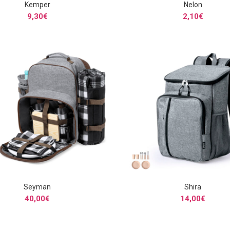
Kemper
Nelon
SELECCIONAR OPCIONES
SELECCIONAR OPCIONE
9,30
€
2,10
€
Seyman
Shira
SELECCIONAR OPCIONES
SELECCIONAR OPCIONE
40,00
€
14,00
€