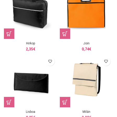
Hirkop
Join
2,35
€
0,74
€
Lisboa
Milán