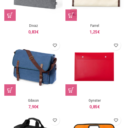
Divaz
Farrel
0,83
€
1,25
€
Gibson
Gynster
7,90
€
0,85
€