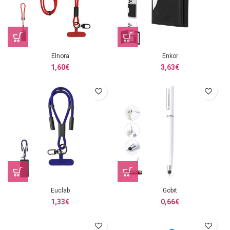
Elnora
Enkor
1,60
€
3,63
€
Euclab
Gobit
1,33
€
0,66
€