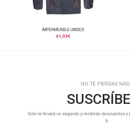
IMPERMEABLE UNISEX
SELECCIONAR OPCIONES
61,03
€
NO TE PIERDAS NA
SUSCRÍB
Solo te llevará un segundo y recibirás descuentos y
ti.