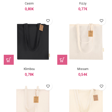
Casim
Fizzy
0,80
€
0,77
€
Klimbou
Missam
0,78
€
0,54
€