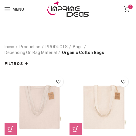
0
MENU
Inicio
Production
PRODUCTS
Bags
Depending On Bag Material
Organic Cotton Bags
FILTROS