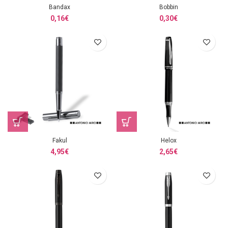
Bandax
Bobbin
0,16
€
0,30
€
Fakul
Helox
4,95
€
2,65
€