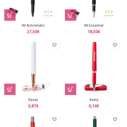
IM Achromatic
IM Essential
27,50
€
18,50
€
Kasey
Kasty
0,87
€
0,14
€