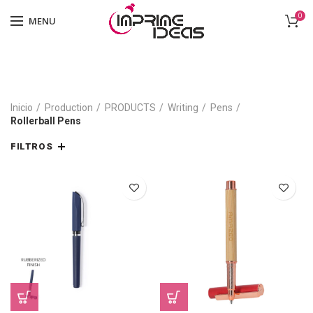
0
MENU
Inicio
Production
PRODUCTS
Writing
Pens
Rollerball Pens
FILTROS