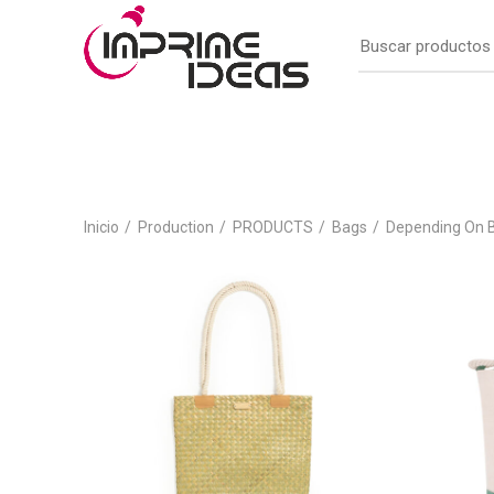
Inicio
Production
PRODUCTS
Bags
Depending On B