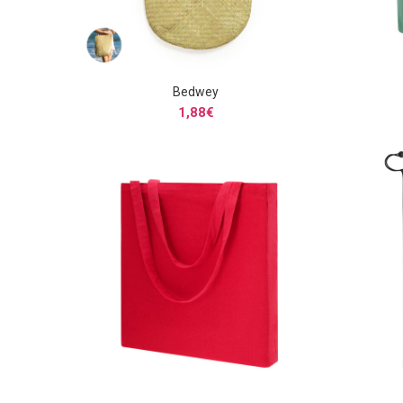
Bedwey
SELECCIONAR OPCIONES
1,88
€