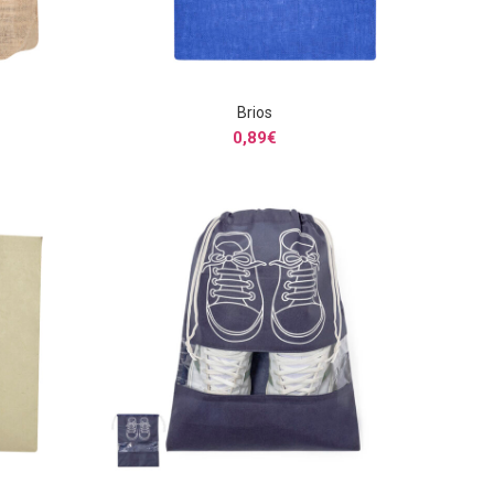
Brios
S
SELECCIONAR OPCIONES
0,89
€