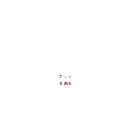
Gaviar
S
SELECCIONAR OPCIONES
0,88
€