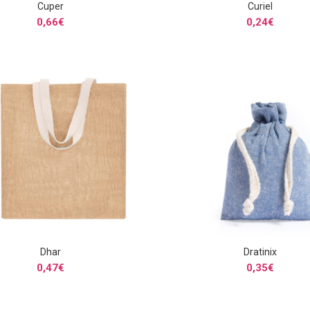
Cuper
Curiel
SELECCIONAR OPCIONES
SELECCIONAR OPCIONE
0,66
€
0,24
€
Dhar
Dratinix
SELECCIONAR OPCIONES
SELECCIONAR OPCIONE
0,47
€
0,35
€