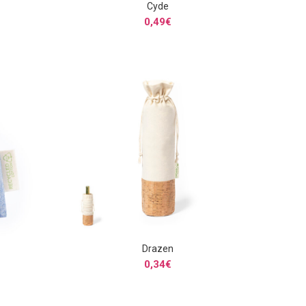
Cyde
S
SELECCIONAR OPCIONES
0,49
€
Drazen
S
SELECCIONAR OPCIONES
0,34
€