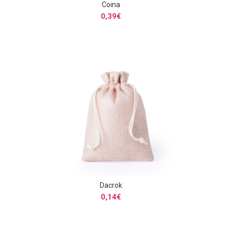
Coina
SELECCIONAR OPCIONES
0,39
€
Dacrok
SELECCIONAR OPCIONES
0,14
€