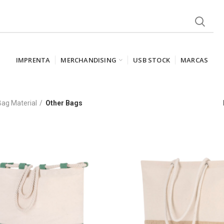
IMPRENTA
MERCHANDISING
USB STOCK
MARCAS
ag Material
Other Bags