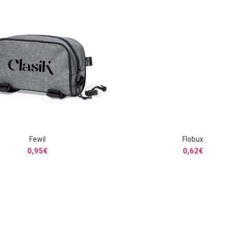
Fewil
Flobux
SELECCIONAR OPCIONES
SELECCIONAR OPCIONE
0,95
€
0,62
€