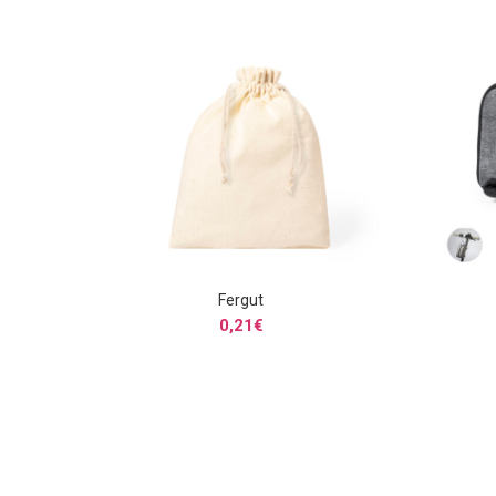
Fergut
SELECCIONAR OPCIONES
0,21
€