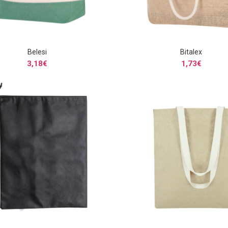
Belesi
Bitalex
SELECCIONAR OPCIONES
SELECCIONAR OPCIONE
3,18
€
1,73
€