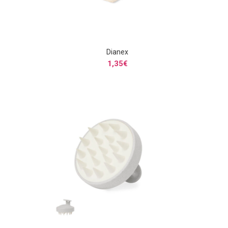
Dianex
S
SELECCIONAR OPCIONES
1,35
€