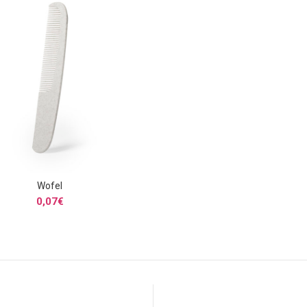
Wofel
SELECCIONAR OPCIONES
0,07
€