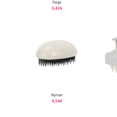
Flege
SELECCIONAR OPCIONES
0,42
€
Nymar
SELECCIONAR OPCIONES
0,54
€