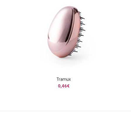
Tramux
SELECCIONAR OPCIONES
0,46
€