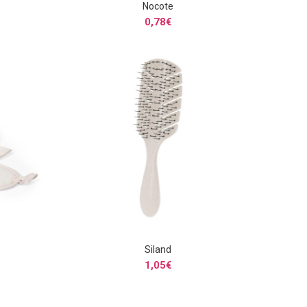
Nocote
S
SELECCIONAR OPCIONES
0,78
€
Siland
S
SELECCIONAR OPCIONES
1,05
€