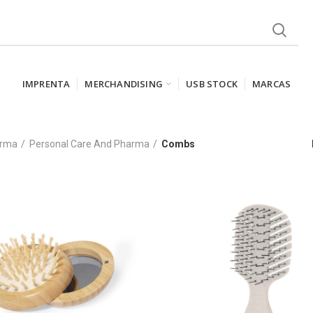
IMPRENTA
MERCHANDISING
USB STOCK
MARCAS
arma
Personal Care And Pharma
Combs