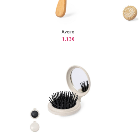
Aveiro
SELECCIONAR OPCIONES
1,13
€