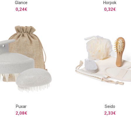
Glance
Horpok
SELECCIONAR OPCIONES
SELECCIONAR OPCIONE
0,24
€
0,32
€
Puxar
Seido
SELECCIONAR OPCIONES
SELECCIONAR OPCIONE
2,08
€
2,33
€