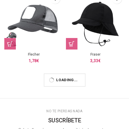
Flecher
Fraser
1,78
€
3,33
€
LOADING...
NO TE PIERDAS NADA
SUSCRÍBETE