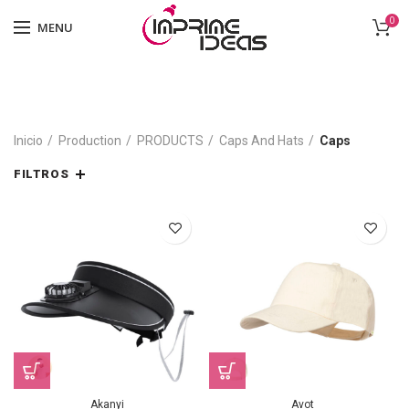
0
MENU
Inicio
Production
PRODUCTS
Caps And Hats
Caps
FILTROS
Akanyi
Avot