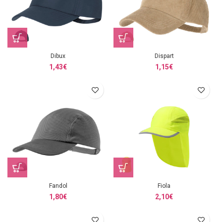
Dibux
Dispart
1,43
€
1,15
€
Fandol
Fiola
1,80
€
2,10
€