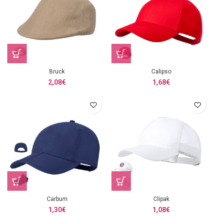
Bruck
Calipso
2,08
€
1,68
€
Carbum
Clipak
1,30
€
1,08
€