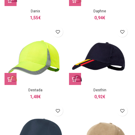
Danix
Daphne
1,55
€
0,94
€
Destada
Desthin
1,48
€
0,92
€