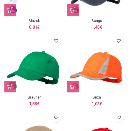
Blazok
Bongs
0,81
€
1,45
€
Brauner
Brixa
1,55
€
1,03
€