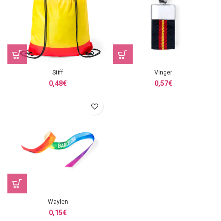
Stiff
Vinger
0,48
€
0,57
€
Waylen
0,15
€