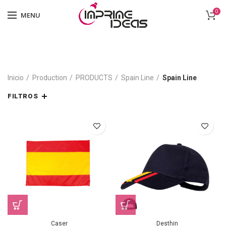
0
MENU
Inicio
Production
PRODUCTS
Spain Line
Spain Line
FILTROS
Caser
Desthin