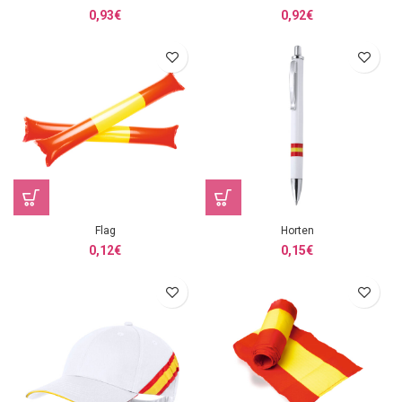
0,93
€
0,92
€
Flag
Horten
0,12
€
0,15
€