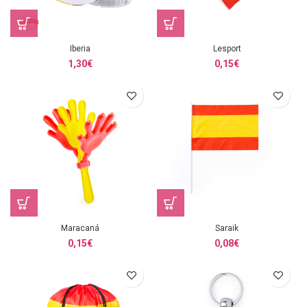
Iberia
Lesport
1,30
€
0,15
€
Maracaná
Saraik
0,15
€
0,08
€