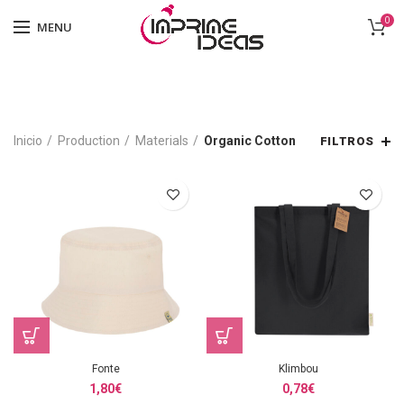
0
MENU
Inicio
Production
Materials
Organic Cotton
FILTROS
Fonte
Klimbou
1,80
€
0,78
€