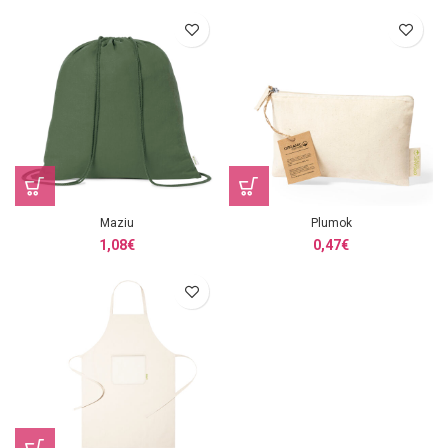
Maziu
Plumok
1,08
€
0,47
€