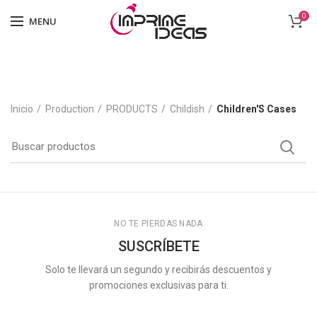
0
MENU
Inicio
Production
PRODUCTS
Childish
Children'S Cases
NO TE PIERDAS NADA
SUSCRÍBETE
Solo te llevará un segundo y recibirás descuentos y
promociones exclusivas para ti.