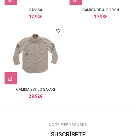
CAMISA
CAMISA DE ALGODON
17,94
€
19,98
€
CAMISA ESTILO SAFARI
29,92
€
NO TE PIERDAS NADA
SUSCRÍBETE