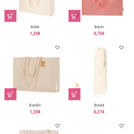
Bidal
Biyon
1,20
€
0,73
€
Bonillo
Bread
1,20
€
0,21
€