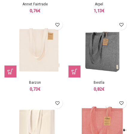
Annet Fairtrade
Arpel
0,76
€
1,13
€
Barzon
Bestla
0,73
€
0,82
€