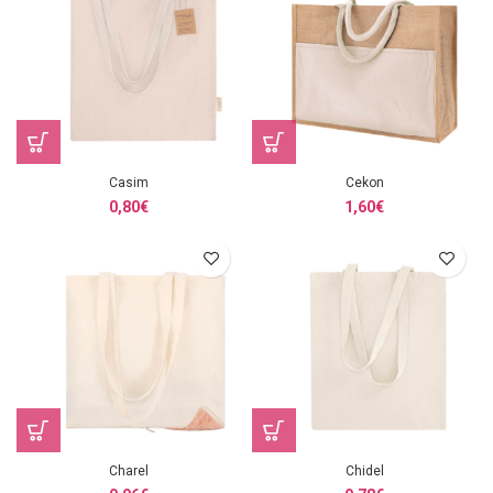
Casim
Cekon
0,80
€
1,60
€
Charel
Chidel