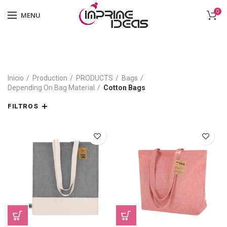
0
MENU
Inicio
Production
PRODUCTS
Bags
Depending On Bag Material
Cotton Bags
FILTROS