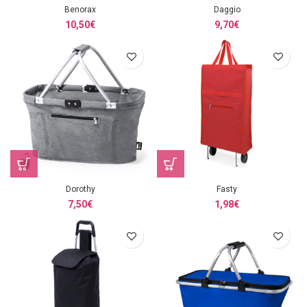
Benorax
Daggio
10,50
€
9,70
€
Dorothy
Fasty
7,50
€
1,98
€