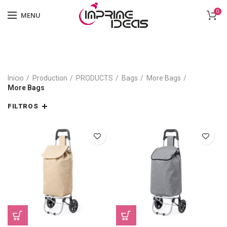
0
MENU
Inicio
Production
PRODUCTS
Bags
More Bags
More Bags
FILTROS