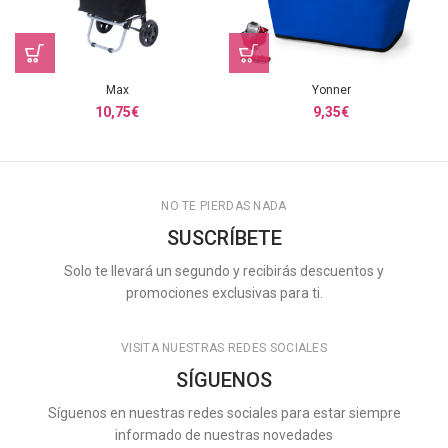
Max
Yonner
10,75
€
9,35
€
NO TE PIERDAS NADA
SUSCRÍBETE
Solo te llevará un segundo y recibirás descuentos y
promociones exclusivas para ti.
VISITA NUESTRAS REDES SOCIALES
SÍGUENOS
Síguenos en nuestras redes sociales para estar siempre
informado de nuestras novedades