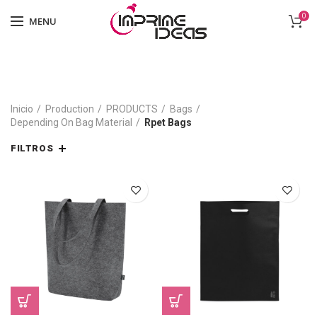
0
MENU
Inicio
Production
PRODUCTS
Bags
Depending On Bag Material
Rpet Bags
FILTROS