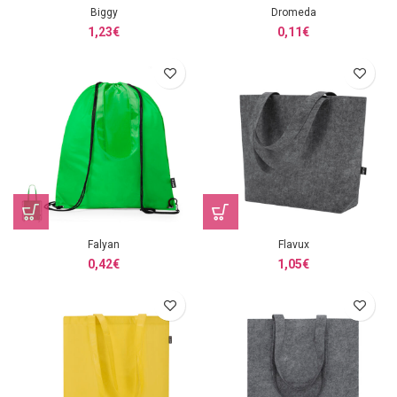
Biggy
Dromeda
1,23
€
0,11
€
Falyan
Flavux
0,42
€
1,05
€