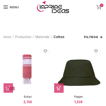
0
MENU
Inicio
Production
Materials
Cotton
FILTROS
Botari
Pepper
2,15
€
1,53
€