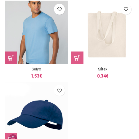
Seiyo
Siltex
1,53
€
0,34
€