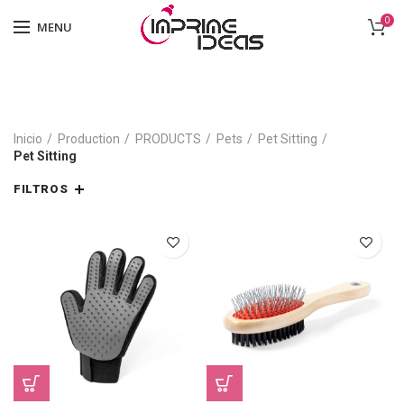
0
MENU
Inicio
Production
PRODUCTS
Pets
Pet Sitting
Pet Sitting
FILTROS