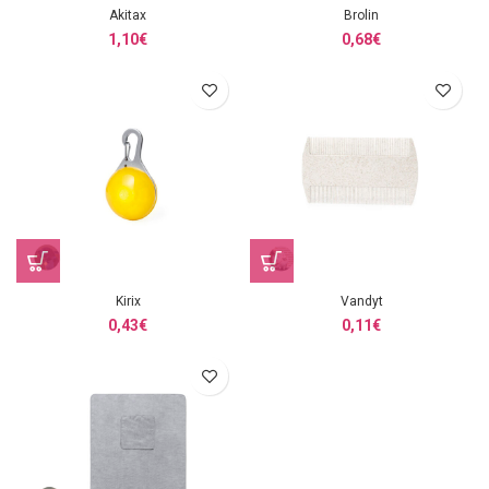
Akitax
Brolin
1,10
€
0,68
€
Kirix
Vandyt
0,43
€
0,11
€