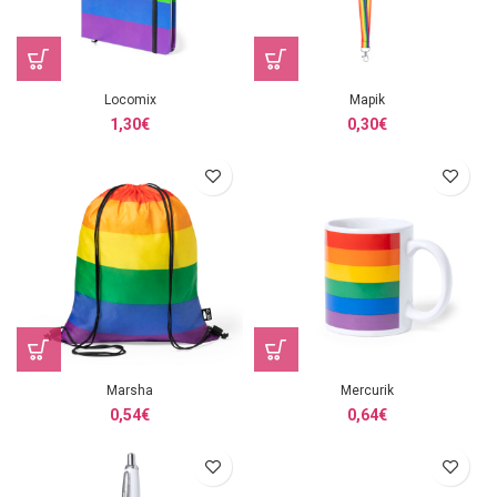
Locomix
Mapik
1,30
€
0,30
€
Marsha
Mercurik
0,54
€
0,64
€