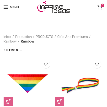
0
MENU
Inicio
Production
PRODUCTS
Gifts And Premiums
Rainbow
Rainbow
FILTROS