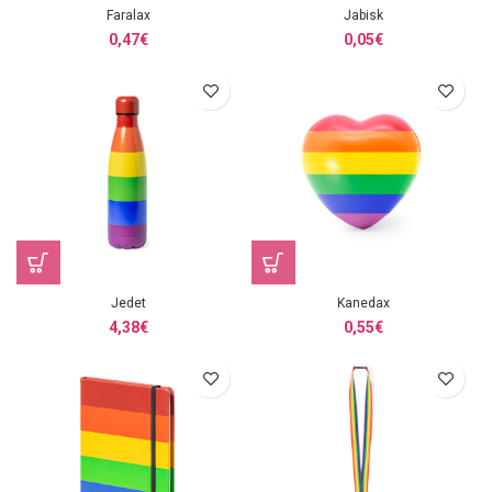
Faralax
Jabisk
0,47
€
0,05
€
Jedet
Kanedax
4,38
€
0,55
€