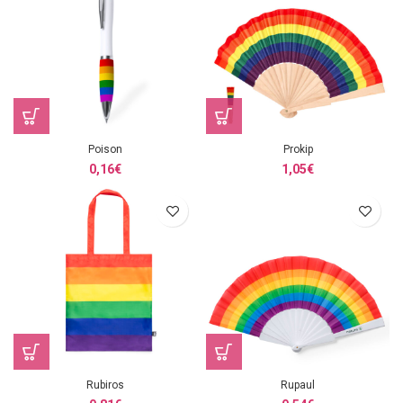
Poison
Prokip
0,16
€
1,05
€
Rubiros
Rupaul