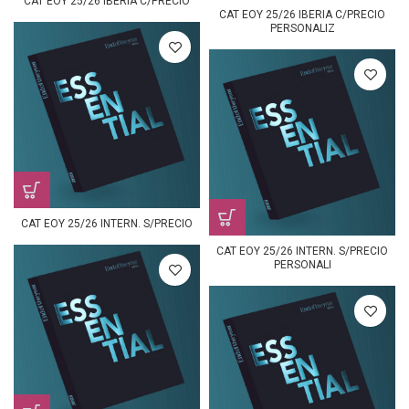
CAT EOY 25/26 IBERIA C/PRECIO
CAT EOY 25/26 IBERIA C/PRECIO
PERSONALIZ
CAT EOY 25/26 INTERN. S/PRECIO
CAT EOY 25/26 INTERN. S/PRECIO
PERSONALI