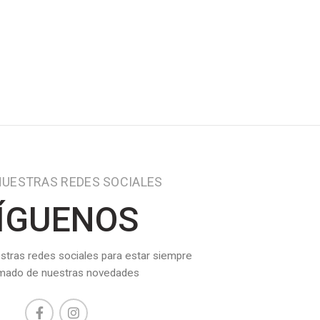
S
NUESTRAS REDES SOCIALES
ÍGUENOS
stras redes sociales para estar siempre
rmado de nuestras novedades