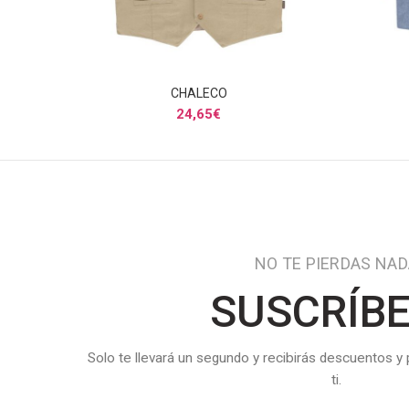
CHALECO
SELECCIONAR OPCIONES
24,65
€
NO TE PIERDAS NA
SUSCRÍB
Solo te llevará un segundo y recibirás descuentos y
ti.