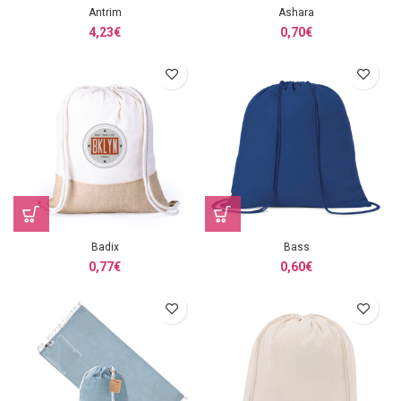
Antrim
Ashara
4,23
€
0,70
€
Badix
Bass
0,77
€
0,60
€