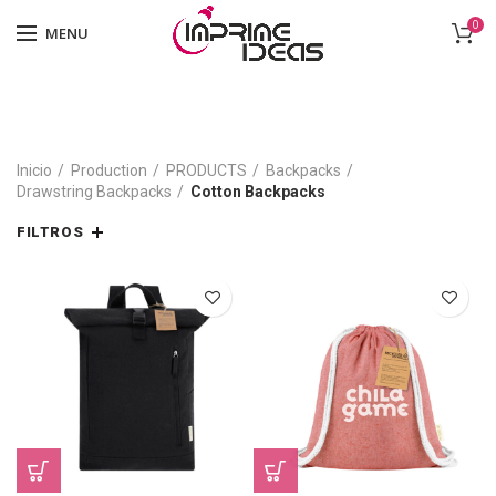
0
MENU
Inicio
Production
PRODUCTS
Backpacks
Drawstring Backpacks
Cotton Backpacks
FILTROS