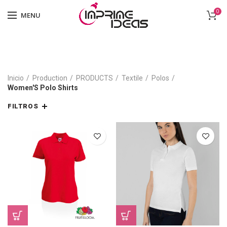
0
MENU
Inicio
Production
PRODUCTS
Textile
Polos
Women'S Polo Shirts
FILTROS