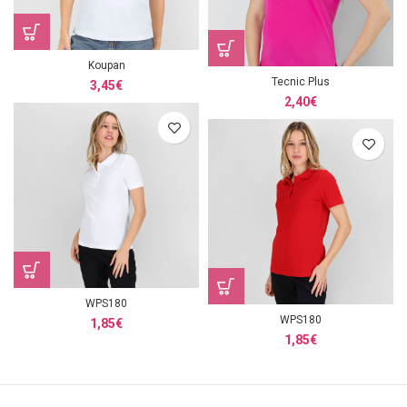
Koupan
Tecnic Plus
3,45
€
2,40
€
WPS180
WPS180
1,85
€
1,85
€