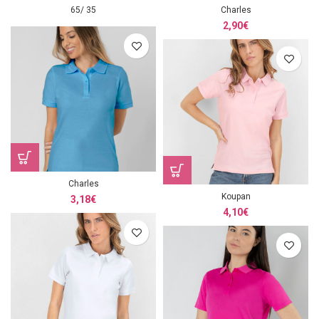
65/ 35
Charles
2,90
€
Charles
Koupan
3,18
€
4,10
€