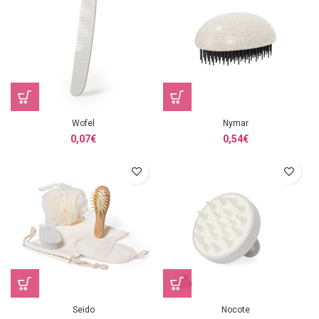
Wofel
Nymar
0,07
€
0,54
€
Seido
Nocote