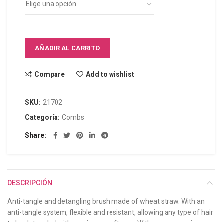
AÑADIR AL CARRITO
Compare
Add to wishlist
SKU:
21702
Categoría:
Combs
Share
DESCRIPCIÓN
Anti-tangle and detangling brush made of wheat straw. With an
anti-tangle system, flexible and resistant, allowing any type of hair