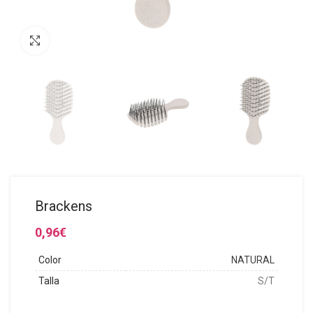
Click to enlarge
Brackens
0,96
€
Color
NATURAL
Talla
S/T