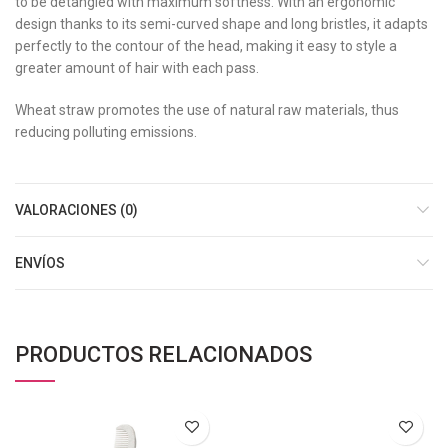
to be detangled with maximum softness. With an ergonomic
design thanks to its semi-curved shape and long bristles, it adapts
perfectly to the contour of the head, making it easy to style a
greater amount of hair with each pass.
Wheat straw promotes the use of natural raw materials, thus
reducing polluting emissions.
VALORACIONES (0)
ENVÍOS
PRODUCTOS RELACIONADOS