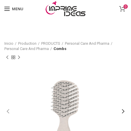
0
MENU
Inicio
Production
PRODUCTS
Personal Care And Pharma
Personal Care And Pharma
Combs