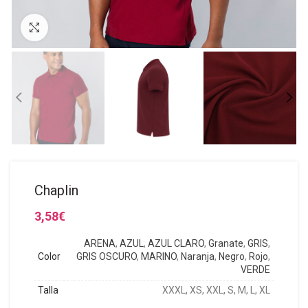
Click to enlarge
Chaplin
3,58
€
ARENA
,
AZUL
,
AZUL CLARO
,
Granate
,
GRIS
,
Color
GRIS OSCURO
,
MARINO
,
Naranja
,
Negro
,
Rojo
,
VERDE
Talla
XXXL, XS, XXL, S, M, L, XL