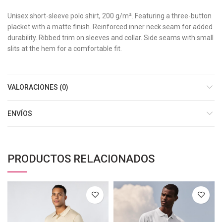
Unisex short-sleeve polo shirt, 200 g/m². Featuring a three-button
placket with a matte finish. Reinforced inner neck seam for added
durability. Ribbed trim on sleeves and collar. Side seams with small
slits at the hem for a comfortable fit.
VALORACIONES (0)
ENVÍOS
PRODUCTOS RELACIONADOS