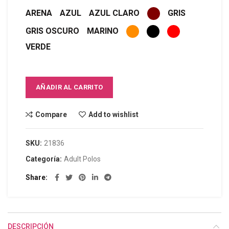
ARENA
AZUL
AZUL CLARO
GRIS
GRIS OSCURO
MARINO
VERDE
AÑADIR AL CARRITO
Compare
Add to wishlist
SKU:
21836
Categoría:
Adult Polos
Share
DESCRIPCIÓN